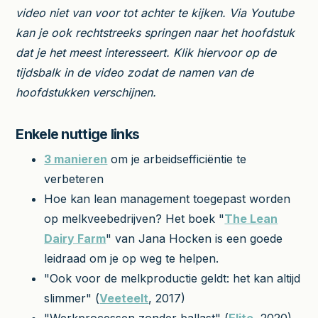
video niet van voor tot achter te kijken. Via Youtube
kan je ook rechtstreeks springen naar het hoofdstuk
dat je het meest interesseert. Klik hiervoor op de
tijdsbalk in de video zodat de namen van de
hoofdstukken verschijnen.
Enkele nuttige links
3 manieren
om je arbeidsefficiëntie te
verbeteren
Hoe kan lean management toegepast worden
op melkveebedrijven? Het boek "
The Lean
Dairy Farm
" van Jana Hocken is een goede
leidraad om je op weg te helpen.
"Ook voor de melkproductie geldt: het kan altijd
slimmer" (
Veeteelt
, 2017)
"Werkprocessen zonder ballast" (
Elite
, 2020)