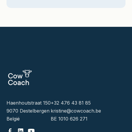
Haenhoutstraat 150
+32 476 43 81 85
9070 Destelbergen
kristine@cowcoach.be
België
BE 1010 626 271