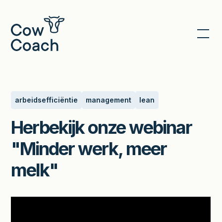
Terug naar Nieuws
arbeidsefficiëntie
management
lean
Herbekijk onze webinar
"Minder werk, meer
melk"