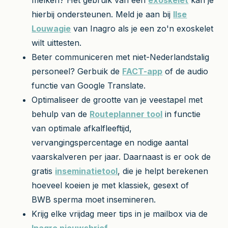
hierbij ondersteunen. Meld je aan bij
Ilse
Louwagie
van Inagro als je een zo'n exoskelet
wilt uittesten.
Beter communiceren met niet-Nederlandstalig
personeel? Gerbuik de
FACT-app
of de audio
functie van Google Translate.
Optimaliseer de grootte van je veestapel met
behulp van de
Routeplanner tool
in functie
van optimale afkalfleeftijd,
vervangingspercentage en nodige aantal
vaarskalveren per jaar. Daarnaast is er ook de
gratis
inseminatietool
, die je helpt berekenen
hoeveel koeien je met klassiek, gesext of
BWB sperma moet insemineren.
Krijg elke vrijdag meer tips in je mailbox via de
Inagro nieuwsbrief
.